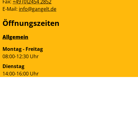
Fax:
+49 (0)2454 2852
E-Mail:
info@gangelt.de
Öffnungszeiten
Allgemein
Montag - Freitag
08:00-12:30 Uhr
Dienstag
14:00-16:00 Uhr
Donnerstag
14:00-17:30 Uhr
Bürgerservice
Montag + Dienstag
07:30-13:00 Uhr
13:30-16:30 Uhr