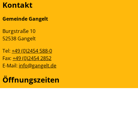
Kontakt
Gemeinde Gangelt
Burgstraße
10
52538
Gangelt
Tel:
+49 (0)2454 588-0
Fax:
+49 (0)2454 2852
E-Mail:
info@gangelt.de
Öffnungszeiten
Allgemein
Montag - Freitag
08:00-12:30 Uhr
Dienstag
14:00-16:00 Uhr