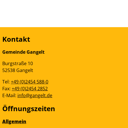
Kontakt
Gemeinde Gangelt
Burgstraße
10
52538
Gangelt
Tel:
+49 (0)2454 588-0
Fax:
+49 (0)2454 2852
E-Mail:
info@gangelt.de
Öffnungszeiten
Allgemein