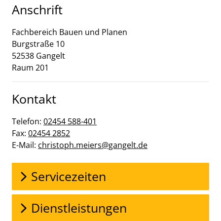
Anschrift
Fachbereich Bauen und Planen
Burgstraße
10
52538
Gangelt
Raum 201
Kontakt
Telefon:
02454 588-401
Fax:
02454 2852
E-Mail:
christoph.meiers@gangelt.de
Servicezeiten
Dienstleistungen