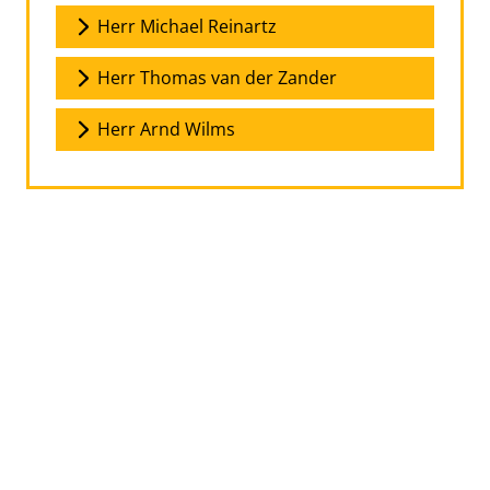
Herr Michael Reinartz
Herr Thomas van der Zander
Herr Arnd Wilms