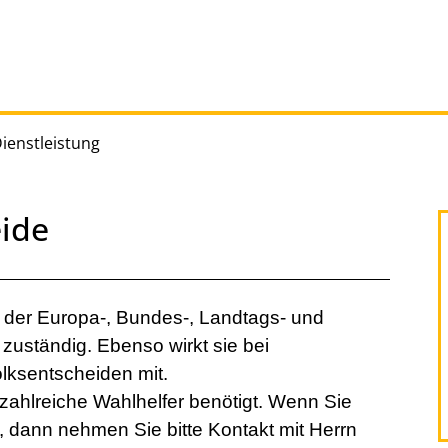
Dienstleistung
ide
g der Europa-, Bundes-, Landtags- und
ständig. Ebenso wirkt sie bei
olksentscheiden mit.
ahlreiche Wahlhelfer benötigt. Wenn Sie
n, dann nehmen Sie bitte Kontakt mit Herrn