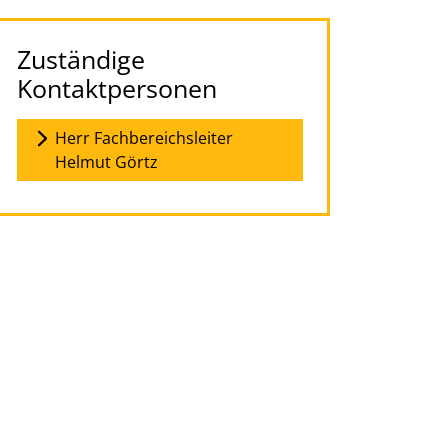
Zuständige
Kontaktpersonen
Herr Fachbereichsleiter
Helmut Görtz