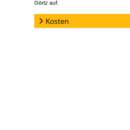
Görtz auf.
Kosten