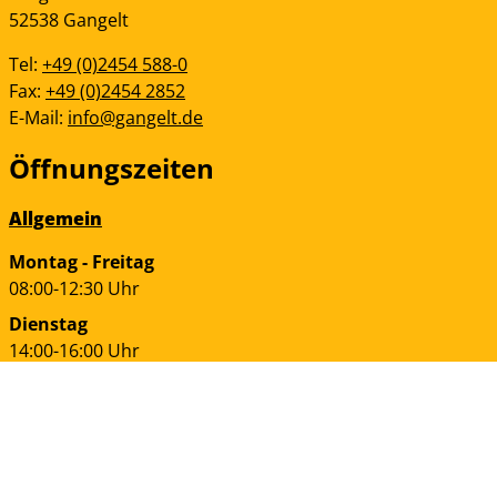
52538
Gangelt
Tel:
+49 (0)2454 588-0
Fax:
+49 (0)2454 2852
E-Mail:
info@gangelt.de
Öffnungszeiten
Allgemein
Montag - Freitag
08:00-12:30 Uhr
Dienstag
14:00-16:00 Uhr
Donnerstag
14:00-17:30 Uhr
Bürgerservice