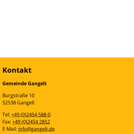
Kontakt
Gemeinde Gangelt
Burgstraße
10
52538
Gangelt
Tel:
+49 (0)2454 588-0
Fax:
+49 (0)2454 2852
E-Mail:
info@gangelt.de