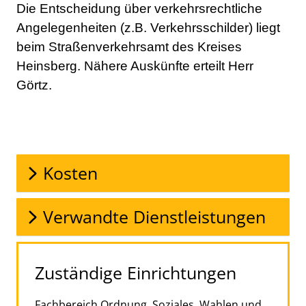
Beschreibung
Die Entscheidung über verkehrsrechtliche
Angelegenheiten (z.B. Verkehrsschilder) liegt
beim Straßenverkehrsamt des Kreises
Heinsberg. Nähere Auskünfte erteilt Herr
Görtz.
Kosten
Verwandte Dienstleistungen
Zuständige Einrichtungen
Fachbereich Ordnung, Soziales, Wahlen und